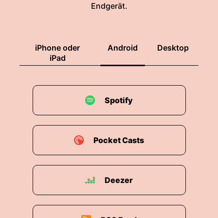
Endgerät.
iPhone oder
Android
Desktop
iPad
Spotify
Pocket Casts
Deezer