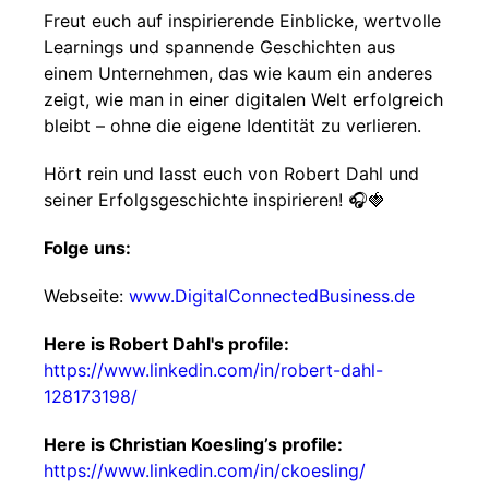
Freut euch auf inspirierende Einblicke, wertvolle
Learnings und spannende Geschichten aus
einem Unternehmen, das wie kaum ein anderes
zeigt, wie man in einer digitalen Welt erfolgreich
bleibt – ohne die eigene Identität zu verlieren.
Hört rein und lasst euch von Robert Dahl und
seiner Erfolgsgeschichte inspirieren! 🎧🍓
Folge uns:
Webseite:
www.DigitalConnectedBusiness.de
Here is Robert Dahl's profile:
https://www.linkedin.com/in/robert-dahl-
128173198/
Here is Christian Koesling’s profile:
https://www.linkedin.com/in/ckoesling/