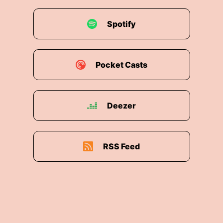
Spotify
Pocket Casts
Deezer
RSS Feed